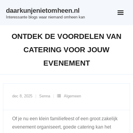
Skip
daarkunjenietomheen.nl
to
Interessante blogs waar niemand omheen kan
content
ONTDEK DE VOORDELEN VAN
CATERING VOOR JOUW
EVENEMENT
dec 8, 2025
Senna
Algemeen
Of je nu een klein familiefeest of een groot zakelijk
evenement organiseert, goede catering kan het