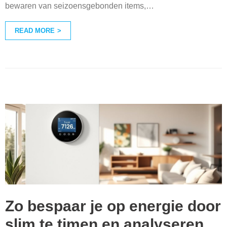
bewaren van seizoensgebonden items,
…
READ MORE
Zo bespaar je op energie door
slim te timen en analyseren