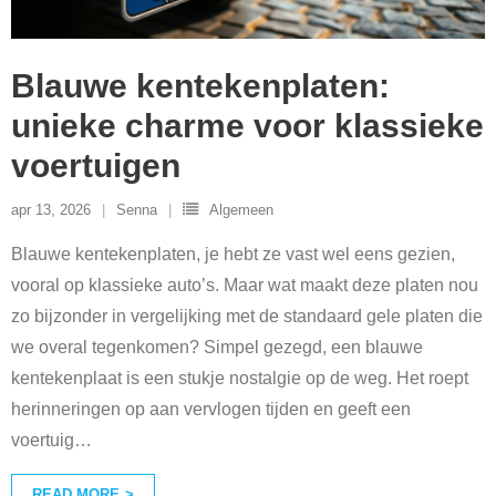
Blauwe kentekenplaten:
unieke charme voor klassieke
voertuigen
apr 13, 2026
Senna
Algemeen
Blauwe kentekenplaten, je hebt ze vast wel eens gezien,
vooral op klassieke auto’s. Maar wat maakt deze platen nou
zo bijzonder in vergelijking met de standaard gele platen die
we overal tegenkomen? Simpel gezegd, een blauwe
kentekenplaat is een stukje nostalgie op de weg. Het roept
herinneringen op aan vervlogen tijden en geeft een
voertuig
…
READ MORE