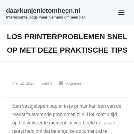
Skip
daarkunjenietomheen.nl
to
Interessante blogs waar niemand omheen kan
content
LOS PRINTERPROBLEMEN SNEL
OP MET DEZE PRAKTISCHE TIPS
mei 11, 2025
Senna
Algemeen
Een vastgelopen papier in je printer kan een van de
meest frustrerende problemen zijn. Het komt altijd
op het verkeerde moment, bijvoorbeeld net als je
haast hebt om dat belangrijke document af te