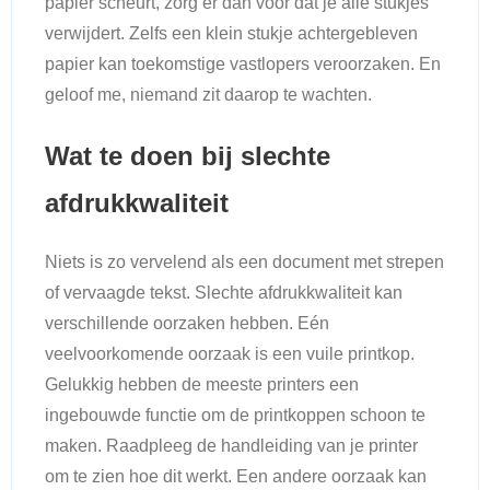
papier scheurt, zorg er dan voor dat je alle stukjes
verwijdert. Zelfs een klein stukje achtergebleven
papier kan toekomstige vastlopers veroorzaken. En
geloof me, niemand zit daarop te wachten.
Wat te doen bij slechte
afdrukkwaliteit
Niets is zo vervelend als een document met strepen
of vervaagde tekst. Slechte afdrukkwaliteit kan
verschillende oorzaken hebben. Eén
veelvoorkomende oorzaak is een vuile printkop.
Gelukkig hebben de meeste printers een
ingebouwde functie om de printkoppen schoon te
maken. Raadpleeg de handleiding van je printer
om te zien hoe dit werkt. Een andere oorzaak kan